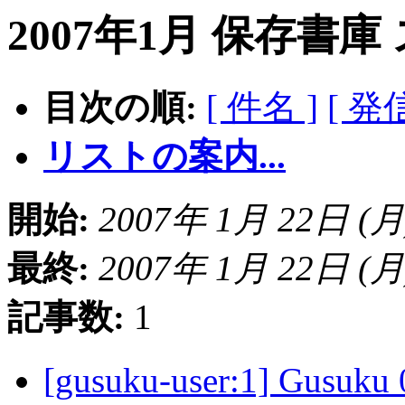
2007年1月 保存書庫
目次の順:
[ 件名 ]
[ 発
リストの案内...
開始:
2007年 1月 22日 (月) 
最終:
2007年 1月 22日 (月) 
記事数:
1
[gusuku-user:1] Gus