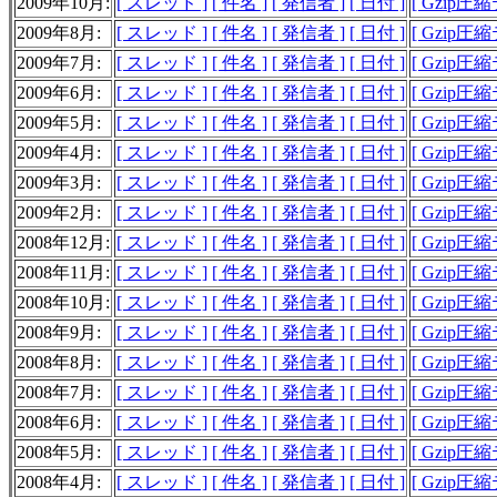
2009年10月:
[ スレッド ]
[ 件名 ]
[ 発信者 ]
[ 日付 ]
[ Gzip圧
2009年8月:
[ スレッド ]
[ 件名 ]
[ 発信者 ]
[ 日付 ]
[ Gzip圧
2009年7月:
[ スレッド ]
[ 件名 ]
[ 発信者 ]
[ 日付 ]
[ Gzip圧
2009年6月:
[ スレッド ]
[ 件名 ]
[ 発信者 ]
[ 日付 ]
[ Gzip圧
2009年5月:
[ スレッド ]
[ 件名 ]
[ 発信者 ]
[ 日付 ]
[ Gzip圧
2009年4月:
[ スレッド ]
[ 件名 ]
[ 発信者 ]
[ 日付 ]
[ Gzip圧
2009年3月:
[ スレッド ]
[ 件名 ]
[ 発信者 ]
[ 日付 ]
[ Gzip圧
2009年2月:
[ スレッド ]
[ 件名 ]
[ 発信者 ]
[ 日付 ]
[ Gzip圧
2008年12月:
[ スレッド ]
[ 件名 ]
[ 発信者 ]
[ 日付 ]
[ Gzip圧
2008年11月:
[ スレッド ]
[ 件名 ]
[ 発信者 ]
[ 日付 ]
[ Gzip圧
2008年10月:
[ スレッド ]
[ 件名 ]
[ 発信者 ]
[ 日付 ]
[ Gzip圧
2008年9月:
[ スレッド ]
[ 件名 ]
[ 発信者 ]
[ 日付 ]
[ Gzip圧
2008年8月:
[ スレッド ]
[ 件名 ]
[ 発信者 ]
[ 日付 ]
[ Gzip圧
2008年7月:
[ スレッド ]
[ 件名 ]
[ 発信者 ]
[ 日付 ]
[ Gzip圧
2008年6月:
[ スレッド ]
[ 件名 ]
[ 発信者 ]
[ 日付 ]
[ Gzip圧
2008年5月:
[ スレッド ]
[ 件名 ]
[ 発信者 ]
[ 日付 ]
[ Gzip圧
2008年4月:
[ スレッド ]
[ 件名 ]
[ 発信者 ]
[ 日付 ]
[ Gzip圧