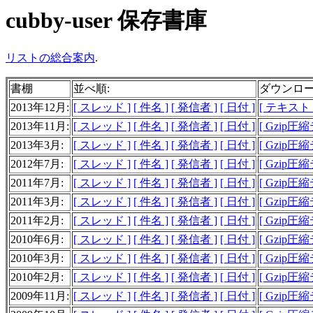
cubby-user 保存書庫
リストの総合案内
.
書棚
並べ順:
ダウンロ
2013年12月:
[ スレッド ]
[ 件名 ]
[ 発信者 ]
[ 日付 ]
[ テキスト 3
2013年11月:
[ スレッド ]
[ 件名 ]
[ 発信者 ]
[ 日付 ]
[ Gzip圧
2013年3月:
[ スレッド ]
[ 件名 ]
[ 発信者 ]
[ 日付 ]
[ Gzip圧
2012年7月:
[ スレッド ]
[ 件名 ]
[ 発信者 ]
[ 日付 ]
[ Gzip圧
2011年7月:
[ スレッド ]
[ 件名 ]
[ 発信者 ]
[ 日付 ]
[ Gzip圧
2011年3月:
[ スレッド ]
[ 件名 ]
[ 発信者 ]
[ 日付 ]
[ Gzip圧
2011年2月:
[ スレッド ]
[ 件名 ]
[ 発信者 ]
[ 日付 ]
[ Gzip圧
2010年6月:
[ スレッド ]
[ 件名 ]
[ 発信者 ]
[ 日付 ]
[ Gzip圧
2010年3月:
[ スレッド ]
[ 件名 ]
[ 発信者 ]
[ 日付 ]
[ Gzip圧
2010年2月:
[ スレッド ]
[ 件名 ]
[ 発信者 ]
[ 日付 ]
[ Gzip圧
2009年11月:
[ スレッド ]
[ 件名 ]
[ 発信者 ]
[ 日付 ]
[ Gzip圧