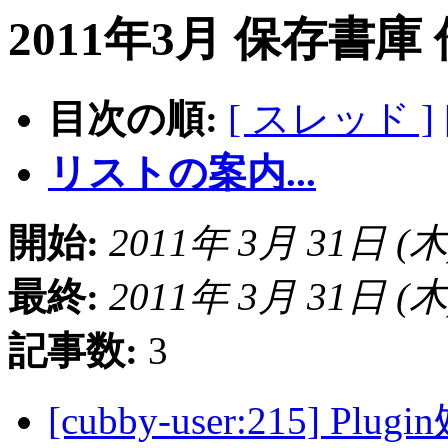
2011年3月 保存書庫
目次の順:
[ スレッド ]
リストの案内...
開始:
2011年 3月 31日 (木) 
最終:
2011年 3月 31日 (木) 
記事数:
3
[cubby-user:215]