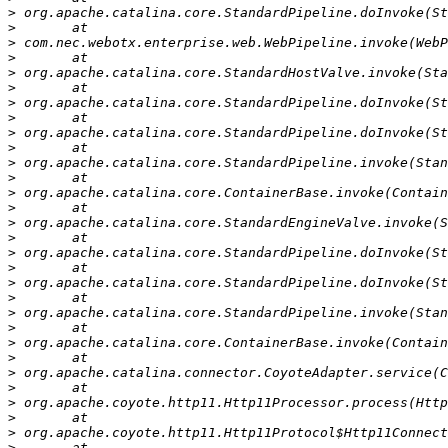
>
>
>
>
>
>
>
>
>
>
>
>
>
>
>
>
>
>
>
>
>
>
>
>
>
>
>
>
>
>