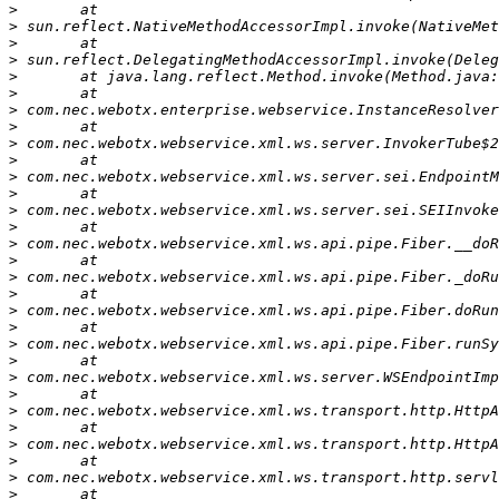
>
>
>
>
>
>
>
>
>
>
>
>
>
>
>
>
>
>
>
>
>
>
>
>
>
>
>
>
>
>