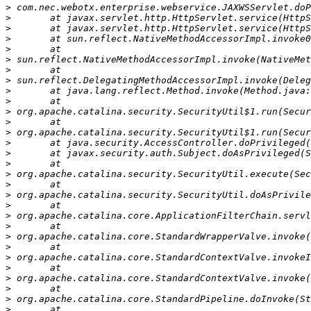
>
>
>
>
>
>
>
>
>
>
>
>
>
>
>
>
>
>
>
>
>
>
>
>
>
>
>
>
>
>