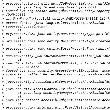
>
>
>
>
>
>
>
>
>
>
>
>
>
>
>
>
>
>
>
>
>
>
>
>
>
>
>
>
>