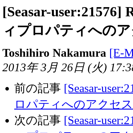
[Seasar-user:215
ィプロパティへのア
Toshihiro Nakamura
[E-
2013年 3月 26日 (火) 17:38
前の記事
[Seasar-us
ロパティへのアクセス
次の記事
[Seasar-use