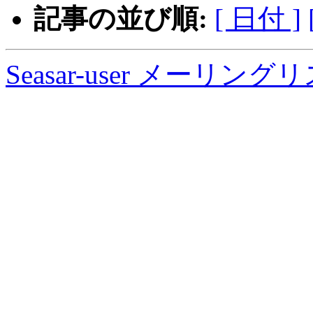
記事の並び順:
[ 日付 ]
Seasar-user メーリン