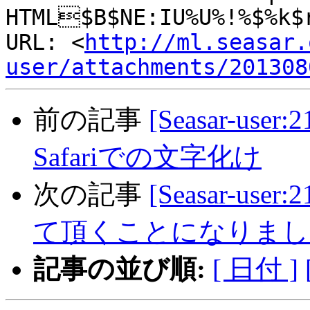
HTML$B$NE:IU%U%!%$%k$
URL: <
http://ml.seasar.
user/attachments/201308
前の記事
[Seasar-user
Safariでの文字化け
次の記事
[Seasar-us
て頂くことになりまし
記事の並び順:
[ 日付 ]