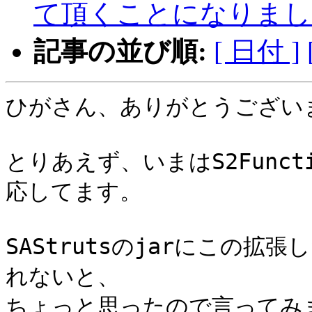
て頂くことになりまし
記事の並び順:
[ 日付 ]
ひがさん、ありがとうございま
とりあえず、いまはS2Func
応してます。

SAStrutsのjarにこの
れないと、

ちょっと思ったので言ってみま