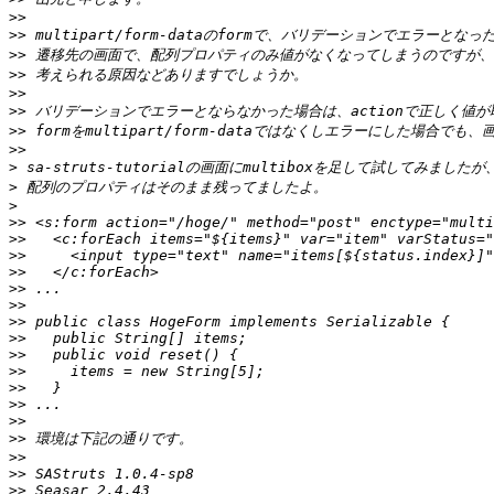
>>
>>
>>
>>
>>
>>
>>
>>
>
>
>
>>
>>
>>
>>
>>
>>
>>
>>
>>
>>
>>
>>
>>
>>
>>
>>
>>