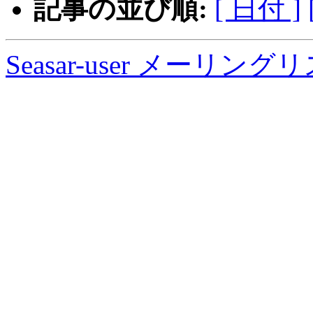
記事の並び順:
[ 日付 ]
Seasar-user メーリン