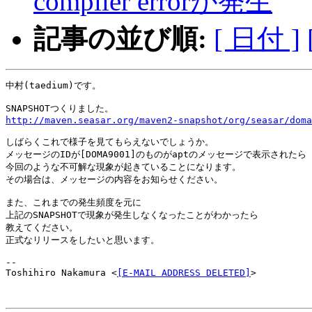
compiler errorが発生
記事の並び順:
[ 日付 ]
中村(taedium)です。

http://maven.seasar.org/maven2-snapshot/org/seasar/doma
しばらくこれで様子を見てもらえないでしょうか。

メッセージのIDが[DOMA9001]のものがaptのメッセージで表示されたら

今回のような不可解な現象が起きていることになります。

その場合は、メッセージの内容をお知らせください。

また、これまでの発生頻度を元に

上記のSNAPSHOTで現象が発生しなくなったことがわかったら

教えてください。

正式なリリースをしたいと思います。

-- 

Toshihiro Nakamura <
[E-MAIL ADDRESS DELETED]
>
