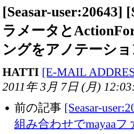
[Seasar-user:2064
ラメータとAction
ングをアノテーショ
HATTI
[E-MAIL ADDRE
2011年 3月 7日 (月) 12:03:
前の記事
[Seasar-user:
組み合わせでmayaa