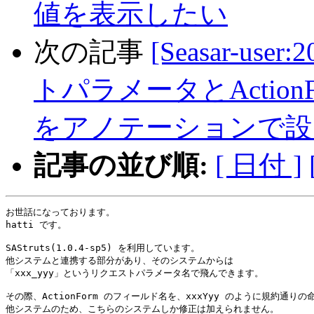
値を表示したい
次の記事
[Seasar-user
トパラメータとActio
をアノテーションで設
記事の並び順:
[ 日付 ]
お世話になっております。

hatti です。

SAStruts(1.0.4-sp5) を利用しています。

他システムと連携する部分があり、そのシステムからは

「xxx_yyy」というリクエストパラメータ名で飛んできます。

その際、ActionForm のフィールド名を、xxxYyy のように規約通りの
他システムのため、こちらのシステムしか修正は加えられません。
