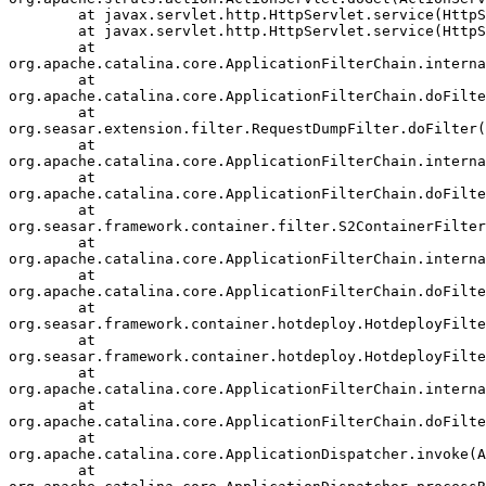
        at javax.servlet.http.HttpServlet.service(HttpS
        at javax.servlet.http.HttpServlet.service(HttpS
        at 

org.apache.catalina.core.ApplicationFilterChain.interna
        at 

org.apache.catalina.core.ApplicationFilterChain.doFilte
        at 

org.seasar.extension.filter.RequestDumpFilter.doFilter(
        at 

org.apache.catalina.core.ApplicationFilterChain.interna
        at 

org.apache.catalina.core.ApplicationFilterChain.doFilte
        at 

org.seasar.framework.container.filter.S2ContainerFilter
        at 

org.apache.catalina.core.ApplicationFilterChain.interna
        at 

org.apache.catalina.core.ApplicationFilterChain.doFilte
        at 

org.seasar.framework.container.hotdeploy.HotdeployFilte
        at 

org.seasar.framework.container.hotdeploy.HotdeployFilte
        at 

org.apache.catalina.core.ApplicationFilterChain.interna
        at 

org.apache.catalina.core.ApplicationFilterChain.doFilte
        at 

org.apache.catalina.core.ApplicationDispatcher.invoke(A
        at 
