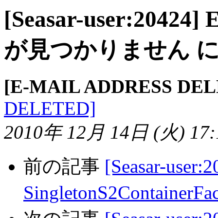
[Seasar-user:204
が見つかりません 
[E-MAIL ADDRESS DEL
DELETED]
2010年 12月 14日 (火) 17:1
前の記事
[Seasar-user:2
SingletonS2ContainerFa