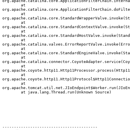
org.apache.catalina.core.ApplicationFilterChain.interna
        at 

org.apache.catalina.core.ApplicationFilterChain.doFilte
        at 

org.apache.catalina.core.StandardWrapperValve.invoke(St
        at 

org.apache.catalina.core.StandardContextValve.invoke(St
        at 

org.apache.catalina.core.StandardHostValve.invoke(Stand
        at 

org.apache.catalina.valves.ErrorReportValve.invoke(Erro
        at 

org.apache.catalina.core.StandardEngineValve.invoke(Sta
        at 

org.apache.catalina.connector.CoyoteAdapter.service(Coy
        at 

org.apache.coyote.http11.Http11Processor.process(Http11
        at 

org.apache.coyote.http11.Http11Protocol$Http11Connectio
        at 

org.apache.tomcat.util.net.JIoEndpoint$Worker.run(JIoEn
        at java.lang.Thread.run(Unknown Source)

-----------------------------------------
