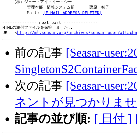
    （株）ジェー・アイ・イー・シー

          管理本部　情報システム部      栗原　智子

          Mail： 
[E-MAIL ADDRESS DELETED]
-----------------------------------------

-------------- next part --------------

HTMLの添付ファイルを保管しました...

URL: <
http://ml.seasar.org/archives/seasar-user/attachm
前の記事
[Seasar-user:2
SingletonS2ContainerFa
次の記事
[Seasar-use
ネントが見つかりませ
記事の並び順:
[ 日付 ]