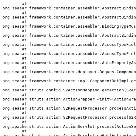
        at 

org.seasar.framework.container.assembler.AbstractBindin
        at 

org.seasar.framework.container.assembler.AbstractBindin
        at 

org.seasar.framework.container.assembler.BindingTypeMus
        at 

org.seasar.framework.container.assembler.AbstractBindin
        at 

org.seasar.framework.container.assembler.AccessTypeFiel
        at 

org.seasar.framework.container.assembler.AccessTypeFiel
        at 

org.seasar.framework.container.assembler.AutoPropertyAs
        at 

org.seasar.framework.container.deployer.RequestComponen
        at 

org.seasar.framework.container.impl.ComponentDefImpl.ge
        at 

org.seasar.struts.config.S2ActionMapping.getAction(S2Ac
        at 

org.seasar.struts.action.ActionWrapper.<init>(ActionWra
        at 

org.seasar.struts.action.S2RequestProcessor.processActi
        at 

org.seasar.struts.action.S2RequestProcessor.process(S2R
        at 

org.apache.struts.action.ActionServlet.process(ActionSe
        at 

org.apache.struts.action.ActionServlet.doGet(ActionServ