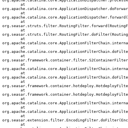
org.apache.catalina.core.ApplicationDispatcher.processR
        at 

org.apache.catalina.core.ApplicationDispatcher.doForwar
        at 

org.apache.catalina.core.ApplicationDispatcher.forward(
        at 

org.seasar.struts.filter.RoutingFilter.forward(RoutingF
        at 

org.seasar.struts.filter.RoutingFilter.doFilter(Routing
        at 

org.apache.catalina.core.ApplicationFilterChain.interna
        at 

org.apache.catalina.core.ApplicationFilterChain.doFilte
        at 

org.seasar.framework.container.filter.S2ContainerFilter
        at 

org.apache.catalina.core.ApplicationFilterChain.interna
        at 

org.apache.catalina.core.ApplicationFilterChain.doFilte
        at 

org.seasar.framework.container.hotdeploy.HotdeployFilte
        at 

org.seasar.framework.container.hotdeploy.HotdeployFilte
        at 

org.apache.catalina.core.ApplicationFilterChain.interna
        at 

org.apache.catalina.core.ApplicationFilterChain.doFilte
        at 

org.seasar.extension.filter.EncodingFilter.doFilter(Enc
        at 
