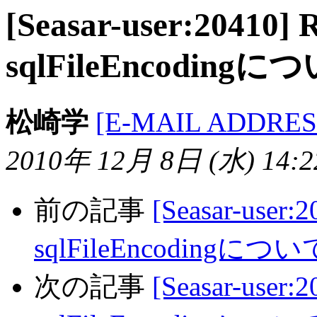
[Seasar-user:20410] 
sqlFileEncodingに
松崎学
[E-MAIL ADDRES
2010年 12月 8日 (水) 14:22
前の記事
[Seasar-user:
sqlFileEncodingについ
次の記事
[Seasar-user: