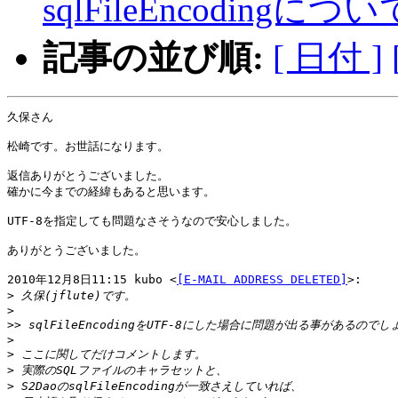
sqlFileEncodingについ
記事の並び順:
[ 日付 ]
久保さん

松崎です。お世話になります。

返信ありがとうございました。

確かに今までの経緯もあると思います。

UTF-8を指定しても問題なさそうなので安心しました。

ありがとうございました。

2010年12月8日11:15 kubo <
[E-MAIL ADDRESS DELETED]
>:

>
>
>>
>
>
>
>