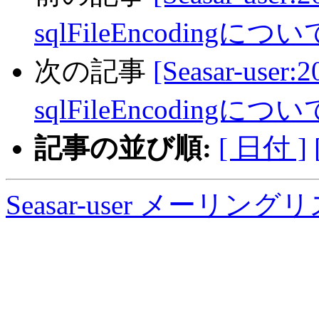
sqlFileEncodingについ
次の記事
[Seasar-user:
sqlFileEncodingについ
記事の並び順:
[ 日付 ]
Seasar-user メーリン