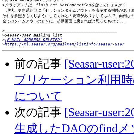
>
　現状、更新系だけに「セッションタイムアウト」を表示する機能がありま
それを参照系も同じようにしてくれとの要望がありましてもので。面倒なの
全てのタイムアウトのときに、起動画面に戻せればと思ったもので...

>
>
>
[E-MAIL ADDRESS DELETED]
>
https://ml.seasar.org/mailman/listinfo/seasar-user
前の記事
[Seasar-use
プリケーション利用時のNotSe
について
次の記事
[Seasar-use
生成したDAOのfin