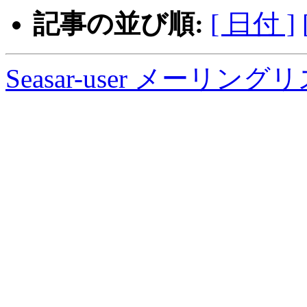
記事の並び順:
[ 日付 ]
Seasar-user メーリン