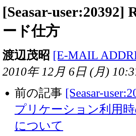
[Seasar-user:203
ード仕方
渡辺茂昭
[E-MAIL ADDR
2010年 12月 6日 (月) 10:37
前の記事
[Seasar-use
プリケーション利用時のNotSe
について