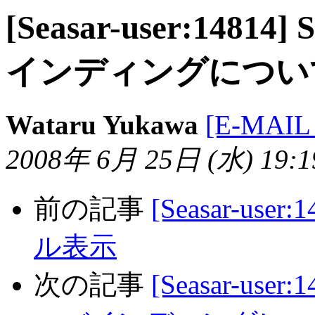
[Seasar-user:14814
インディングについ
Wataru Yukawa
[E-MAIL
2008年 6月 25日 (水) 19:19
前の記事
[Seasar-us
ル表示
次の記事
[Seasar-user: