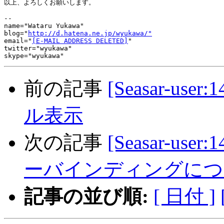
以上、よろしくお願いします。

-- 

name="Wataru Yukawa"

blog="
http://d.hatena.ne.jp/wyukawa/"
email="
[E-MAIL ADDRESS DELETED]
"

twitter="wyukawa"

前の記事
[Seasar-us
ル表示
次の記事
[Seasar-user:
ーバインディングにつ
記事の並び順:
[ 日付 ]