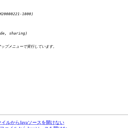
ン] JSPファイルからJavaソースを開けない