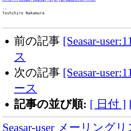
-- 

Toshihiro Nakamura

前の記事
[Seasar-user
ス
次の記事
[Seasar-user:
ース
記事の並び順:
[ 日付 ]
Seasar-user メーリン