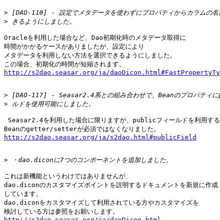
>
>
Oracleを利用した場合など、Dao初期化時のメタデータ取得に

時間がかかるケースがありましたが、設定により

メタデータを利用しない方法を選択できるようにしました。

http://s2dao.seasar.org/ja/daoDicon.html#FastPropertyTy
>
>
 Seasar2.4を利用した場合に限りますが、publicフィールドを利用する
http://s2dao.seasar.org/ja/s2dao.html#publicField
>
これは新機能というわけではありませんが、

dao.diconのカスタマイズポイントを説明するドキュメントを新規に作成

しています。

dao.diconをカスタマイズして利用されている方やカスタマイズを

http://s2dao.seasar.org/ja/daoDicon.html