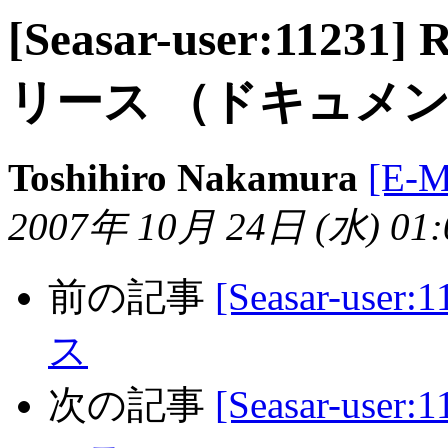
[Seasar-user:11231]
リース （ドキュメ
Toshihiro Nakamura
[E-
2007年 10月 24日 (水) 01:0
前の記事
[Seasar-user
ス
次の記事
[Seasar-user: