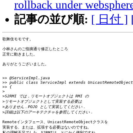
rollback under webspher
記事の並び順:
[ 日付 ]
歌舞伎モモです。

小林さんのご指摘通り修正したところ

正常に動きました。

ありがとうございました。

>>
>>
>>
>
>
>
>
>
Remoteインタフェース、UnicastRemoteObjectクラスを

実装する、または、拡張する必要はないのですね。

私の理解不足でした。S2RMIは、とにかく便利ですね。
