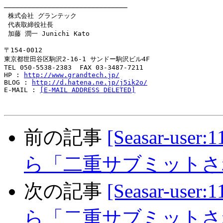
───────────────────────────────

 株式会社 グランテック

 代表取締役社長

 加藤 潤一 Junichi Kato

〒154-0012

東京都世田谷区駒沢2-16-1 サンドー駒沢ビル4F

TEL 050-5538-2383  FAX 03-3487-7211

HP : 
http://www.grandtech.jp/
BLOG : 
http://d.hatena.ne.jp/j5ik2o/
E-MAIL : 
[E-MAIL ADDRESS DELETED]
前の記事
[Seasar-us
ら「二重サブミットさ
次の記事
[Seasar-us
ら「二重サブミットさ