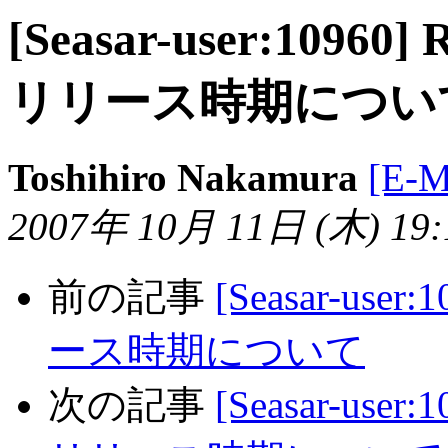
[Seasar-user:10960] 
リリース時期につい
Toshihiro Nakamura
[E-
2007年 10月 11日 (木) 19:1
前の記事
[Seasar-user
ース時期について
次の記事
[Seasar-user: