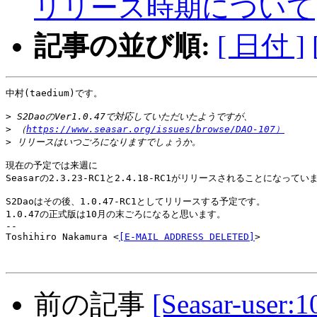
リリース時期について
記事の並び順:
[ 日付 ]
中村(taedium)です。

>
>
 （
https://www.seasar.org/issues/browse/DAO-107）
>
現在の予定では来週に

Seasarの2.3.23-RC1と2.4.18-RC1がリリースされることになっていま
S2Daoはその後、1.0.47-RC1としてリリースする予定です。

1.0.47の正式版は10月の末ごろになると思います。

-- 

Toshihiro Nakamura <
[E-MAIL ADDRESS DELETED]
>

前の記事
[Seasar-user