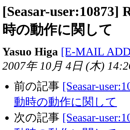
[Seasar-user:1087
時の動作に関して
Yasuo Higa
[E-MAIL AD
2007年 10月 4日 (木) 14:26
前の記事
[Seasar-use
動時の動作に関して
次の記事
[Seasar-use