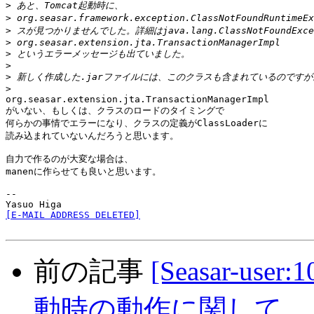
>
>
>
>
>
>
>
>
org.seasar.extension.jta.TransactionManagerImpl

がいない、もしくは、クラスのロードのタイミングで

何らかの事情でエラーになり、クラスの定義がClassLoaderに

読み込まれていないんだろうと思います。

自力で作るのが大変な場合は、

manenに作らせても良いと思います。

--

[E-MAIL ADDRESS DELETED]
前の記事
[Seasar-use
動時の動作に関して