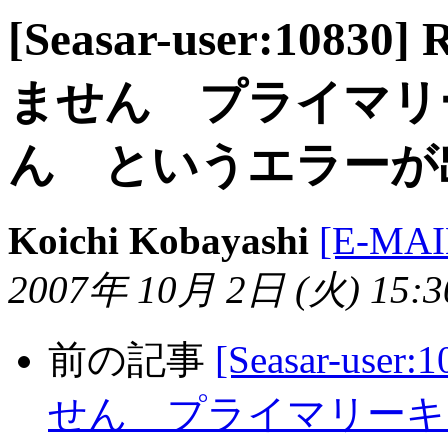
[Seasar-user:10
ません プライマリ
ん というエラーが
Koichi Kobayashi
[E-MA
2007年 10月 2日 (火) 15:30
前の記事
[Seasar-u
せん プライマリーキ