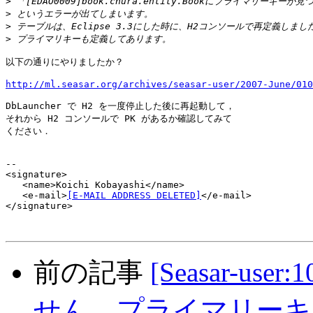
>
>
>
>
以下の通りにやりましたか？

http://ml.seasar.org/archives/seasar-user/2007-June/010
DbLauncher で H2 を一度停止した後に再起動して，

それから H2 コンソールで PK があるか確認してみて

ください．

--

<signature>

   <name>Koichi Kobayashi</name>

   <e-mail>
[E-MAIL ADDRESS DELETED]
</e-mail>

</signature>

前の記事
[Seasar-u
せん プライマリーキ