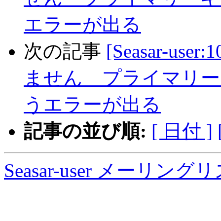
エラーが出る
次の記事
[Seasar-us
ません プライマリー
うエラーが出る
記事の並び順:
[ 日付 ]
Seasar-user メーリン