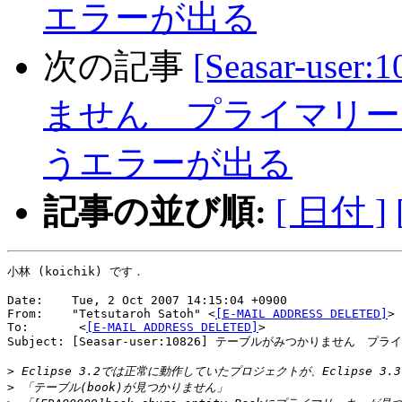
エラーが出る
次の記事
[Seasar-us
ません プライマリー
うエラーが出る
記事の並び順:
[ 日付 ]
小林 (koichik) です．

Date:    Tue, 2 Oct 2007 14:15:04 +0900

From:    "Tetsutaroh Satoh" <
[E-MAIL ADDRESS DELETED]
>

To:       <
[E-MAIL ADDRESS DELETED]
>

Subject: [Seasar-user:10826] テーブルがみつかりません
>
>