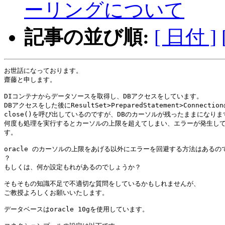
ーリングについて
記事の並び順:
[ 日付 ]
お世話になっております。

齋藤と申します。

DIコンテナからデータソースを取得し、DBアクセスをしています。

DBアクセスをした後にResultSet>PreparedStatement>Connectio
close()を呼び出しているのですが、DBのカーソルが残ったままになります
何度も処理を実行するとカーソルの上限を超えてしまい、エラーが発生して
す。

oracle のカーソルの上限をあげる以外にエラーを回避する方法はあるので
？

もしくは、何か設定もれがあるのでしょうか？

そもそもの知識不足で不適切な質問をしているかもしれませんが、

ご教授よろしくお願いいたします。

データベースはoracle 10gを使用しています。
