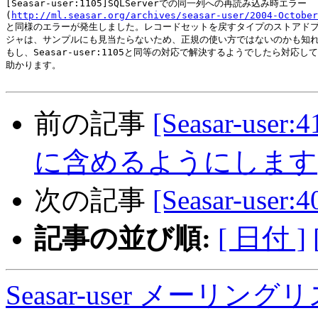
[Seasar-user:1105]SQLServerでの同一列への再読み込み時エラー

(
http://ml.seasar.org/archives/seasar-user/2004-October
と同様のエラーが発生しました。レコードセットを戻すタイプのストアドプ
ジャは、サンプルにも見当たらないため、正規の使い方ではないのかも知れ
もし、Seasar-user:1105と同等の対応で解決するようでしたら対応し
助かります。

前の記事
[Seasar-user:
に含めるようにします
次の記事
[Seasar-us
記事の並び順:
[ 日付 ]
Seasar-user メーリン