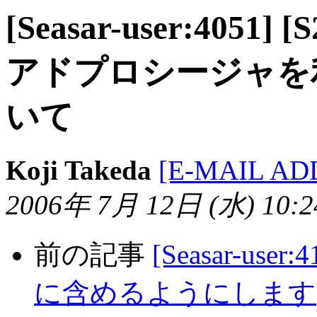
[Seasar-user:4051]
アドプロシージャを
いて
Koji Takeda
[E-MAIL AD
2006年 7月 12日 (水) 10:24
前の記事
[Seasar-user:
に含めるようにします