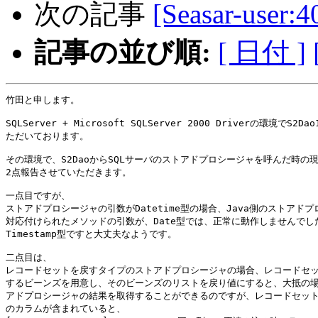
次の記事
[Seasar-us
記事の並び順:
[ 日付 ]
竹田と申します。

SQLServer + Microsoft SQLServer 2000 Driverの環境でS2D
ただいております。

その環境で、S2DaoからSQLサーバのストアドプロシージャを呼んだ時の現
2点報告させていただきます。

一点目ですが、

ストアドプロシージャの引数がDatetime型の場合、Java側のストアドプ
対応付けられたメソッドの引数が、Date型では、正常に動作しませんでした
Timestamp型ですと大丈夫なようです。

二点目は、

レコードセットを戻すタイプのストアドプロシージャの場合、レコードセッ
するビーンズを用意し、そのビーンズのリストを戻り値にすると、大抵の場
アドプロシージャの結果を取得することができるのですが、レコードセットにT
のカラムが含まれていると、
