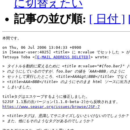
に切替えたい
記事の並び順:
[ 日付 ]
本間です。

on Thu, 06 Jul 2006 13:04:33 +0900

in [Seasar-user:4025] <title> に m:value でセットした >
Tetsuya Toba <
[E-MAIL ADDRESS DELETED]
> wrote:

>
>
>
>
>
titleタグはエスケープするように修正しました。

https://www.seasar.org/issues/browse/JSF-7
>
>