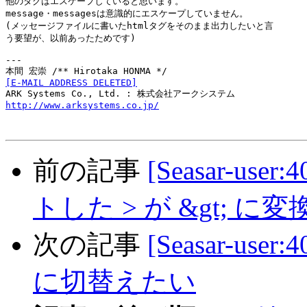
他のタグはエスケープしていると思います。

message・messagesは意識的にエスケープしていません。

(メッセージファイルに書いたhtmlタグをそのまま出力したいと言

う要望が、以前あったためです)

---

[E-MAIL ADDRESS DELETED]
http://www.arksystems.co.jp/
前の記事
[Seasar-user
トした > が &gt; 
次の記事
[Seasar-us
に切替えたい