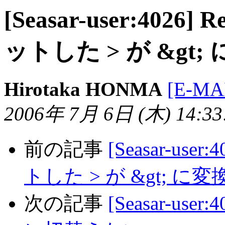
[Seasar-user:4026] 
ットした > が &gt
Hirotaka HONMA
[E-MA
2006年 7月 6日 (木) 14:33:
前の記事
[Seasar-user
トした > が &gt; 
次の記事
[Seasar-us