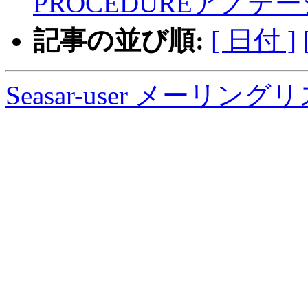
PROCEDUREアノテ
記事の並び順:
[ 日付 ]
Seasar-user メーリン