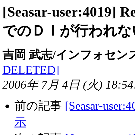
[Seasar-user:40
でのＤＩが行われな
吉岡 武志/インフォセン
DELETED]
2006年 7月 4日 (火) 18:54:
前の記事
[Seasar-use
示