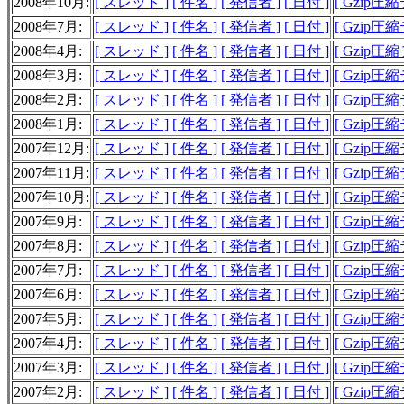
2008年10月:
[ スレッド ]
[ 件名 ]
[ 発信者 ]
[ 日付 ]
[ Gzip圧
2008年7月:
[ スレッド ]
[ 件名 ]
[ 発信者 ]
[ 日付 ]
[ Gzip圧
2008年4月:
[ スレッド ]
[ 件名 ]
[ 発信者 ]
[ 日付 ]
[ Gzip圧
2008年3月:
[ スレッド ]
[ 件名 ]
[ 発信者 ]
[ 日付 ]
[ Gzip圧
2008年2月:
[ スレッド ]
[ 件名 ]
[ 発信者 ]
[ 日付 ]
[ Gzip圧
2008年1月:
[ スレッド ]
[ 件名 ]
[ 発信者 ]
[ 日付 ]
[ Gzip圧
2007年12月:
[ スレッド ]
[ 件名 ]
[ 発信者 ]
[ 日付 ]
[ Gzip圧
2007年11月:
[ スレッド ]
[ 件名 ]
[ 発信者 ]
[ 日付 ]
[ Gzip圧
2007年10月:
[ スレッド ]
[ 件名 ]
[ 発信者 ]
[ 日付 ]
[ Gzip圧
2007年9月:
[ スレッド ]
[ 件名 ]
[ 発信者 ]
[ 日付 ]
[ Gzip圧
2007年8月:
[ スレッド ]
[ 件名 ]
[ 発信者 ]
[ 日付 ]
[ Gzip圧縮
2007年7月:
[ スレッド ]
[ 件名 ]
[ 発信者 ]
[ 日付 ]
[ Gzip圧縮
2007年6月:
[ スレッド ]
[ 件名 ]
[ 発信者 ]
[ 日付 ]
[ Gzip圧縮
2007年5月:
[ スレッド ]
[ 件名 ]
[ 発信者 ]
[ 日付 ]
[ Gzip圧縮
2007年4月:
[ スレッド ]
[ 件名 ]
[ 発信者 ]
[ 日付 ]
[ Gzip圧
2007年3月:
[ スレッド ]
[ 件名 ]
[ 発信者 ]
[ 日付 ]
[ Gzip圧縮
2007年2月:
[ スレッド ]
[ 件名 ]
[ 発信者 ]
[ 日付 ]
[ Gzip圧