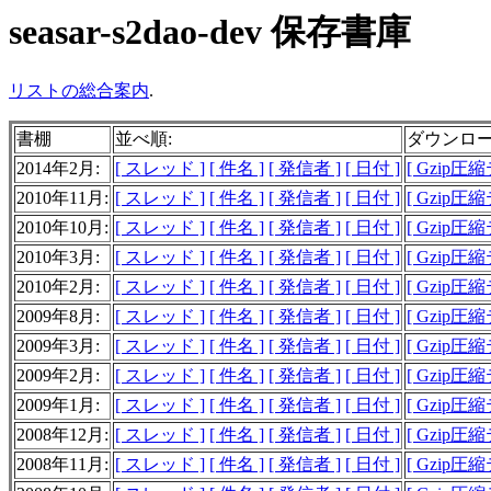
seasar-s2dao-dev 保存書庫
リストの総合案内
.
書棚
並べ順:
ダウンロ
2014年2月:
[ スレッド ]
[ 件名 ]
[ 発信者 ]
[ 日付 ]
[ Gzip圧
2010年11月:
[ スレッド ]
[ 件名 ]
[ 発信者 ]
[ 日付 ]
[ Gzip圧
2010年10月:
[ スレッド ]
[ 件名 ]
[ 発信者 ]
[ 日付 ]
[ Gzip圧
2010年3月:
[ スレッド ]
[ 件名 ]
[ 発信者 ]
[ 日付 ]
[ Gzip圧
2010年2月:
[ スレッド ]
[ 件名 ]
[ 発信者 ]
[ 日付 ]
[ Gzip圧
2009年8月:
[ スレッド ]
[ 件名 ]
[ 発信者 ]
[ 日付 ]
[ Gzip圧
2009年3月:
[ スレッド ]
[ 件名 ]
[ 発信者 ]
[ 日付 ]
[ Gzip圧
2009年2月:
[ スレッド ]
[ 件名 ]
[ 発信者 ]
[ 日付 ]
[ Gzip圧
2009年1月:
[ スレッド ]
[ 件名 ]
[ 発信者 ]
[ 日付 ]
[ Gzip圧
2008年12月:
[ スレッド ]
[ 件名 ]
[ 発信者 ]
[ 日付 ]
[ Gzip圧
2008年11月:
[ スレッド ]
[ 件名 ]
[ 発信者 ]
[ 日付 ]
[ Gzip圧