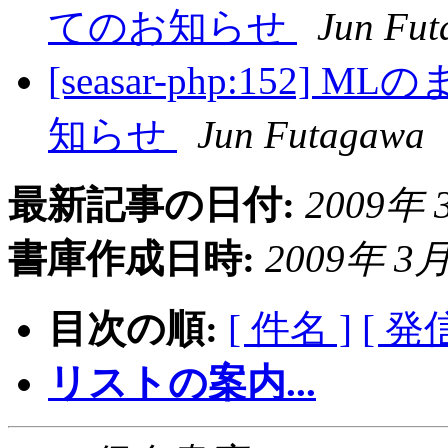
てのお知らせ
Jun Fu
[seasar-php:15
知らせ
Jun Futagawa
最新記事の日付:
2009年 3
書庫作成日時:
2009年 3月 
目次の順:
[ 件名 ]
[ 発
リストの案内...