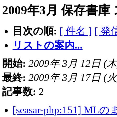
2009年3月 保存書庫
目次の順:
[ 件名 ]
[ 発
リストの案内...
開始:
2009年 3月 12日 (木) 
最終:
2009年 3月 17日 (火) 
記事数:
2
[seasar-php:15