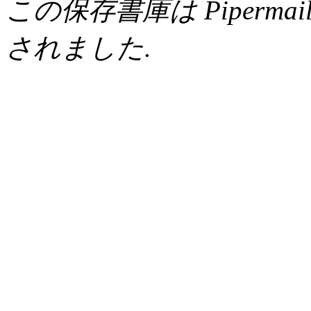
この保存書庫は Pipermail 0.
されました.