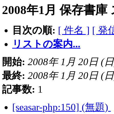
2008年1月 保存書庫
目次の順:
[ 件名 ]
[ 発
リストの案内...
開始:
2008年 1月 20日 (日) 
最終:
2008年 1月 20日 (日) 
記事数:
1
[seasar-php:150] (無題)