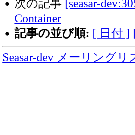
次の記事
[seasar-dev:3
Container
記事の並び順:
[ 日付 ]
Seasar-dev メーリン