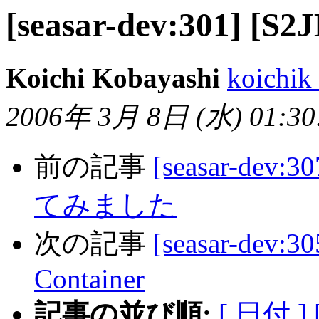
[seasar-dev:301] [S
Koichi Kobayashi
koichik
2006年 3月 8日 (水) 01:30:
前の記事
[seasar-d
てみました
次の記事
[seasar-dev:3
Container
記事の並び順:
[ 日付 ]