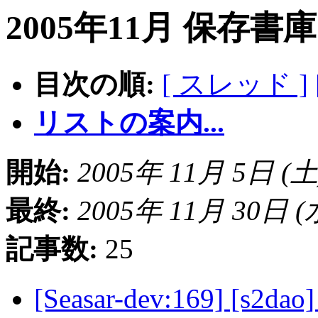
2005年11月 保存書
目次の順:
[ スレッド ]
リストの案内...
開始:
2005年 11月 5日 (土) 
最終:
2005年 11月 30日 (水)
記事数:
25
[Seasar-dev:169] [s2d