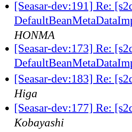
[Seasar-dev:191] Re: [s2
DefaultBeanMetaDat
HONMA
[Seasar-dev:173] Re: [s2
DefaultBeanMetaDat
[Seasar-dev:183] Re: 
Higa
[Seasar-dev:177] Re: 
Kobayashi