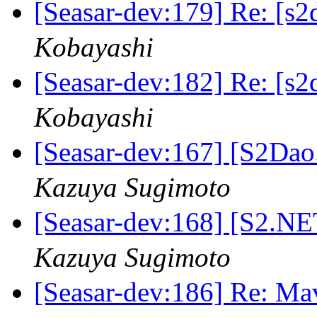
[Seasar-dev:179] Re: 
Kobayashi
[Seasar-dev:182] Re: 
Kobayashi
[Seasar-dev:167] [
Kazuya Sugimoto
[Seasar-dev:168] 
Kazuya Sugimoto
[Seasar-dev:186]