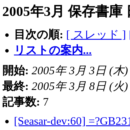
2005年3月 保存書庫
目次の順:
[ スレッド ]
リストの案内...
開始:
2005年 3月 3日 (木) 2
最終:
2005年 3月 8日 (火) 0
記事数:
7
[Seasar-dev:60] =?GB23