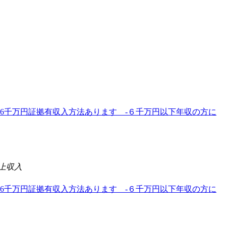
的達成6千万円証拠有収入方法あります -６千万円以下年収の方に
上収入
的達成6千万円証拠有収入方法あります -６千万円以下年収の方に