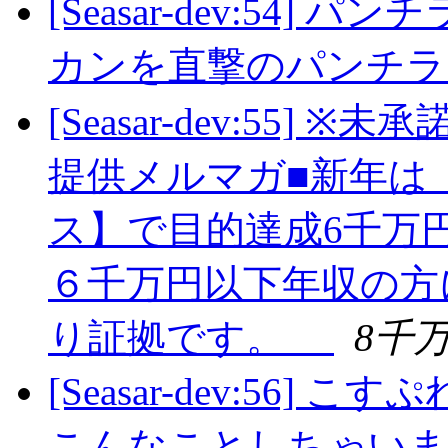
[Seasar-dev:54
カンを直撃のパンチ
[Seasar-dev:55
提供メルマガ■新年は
ス】で目的達成6千万
６千万円以下年収の方に
り証拠です。
8千
[Seasar-dev:56
こんなことしちゃい