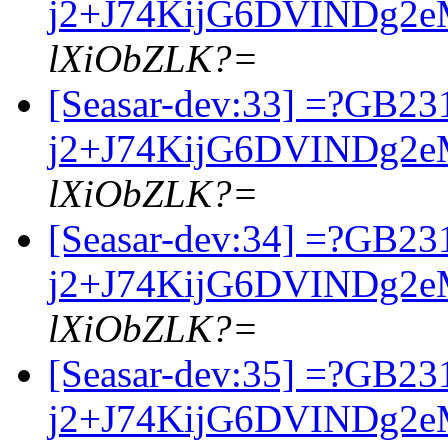
j2+J74KijG6DVINDg2
lXiObZLK?=
[Seasar-dev:33] =?GB23
j2+J74KijG6DVINDg2
lXiObZLK?=
[Seasar-dev:34] =?GB23
j2+J74KijG6DVINDg2
lXiObZLK?=
[Seasar-dev:35] =?GB23
j2+J74KijG6DVINDg2