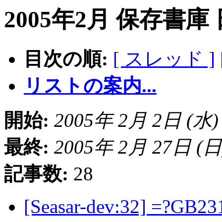
2005年2月 保存書庫
目次の順:
[ スレッド ]
リストの案内...
開始:
2005年 2月 2日 (水) 0
最終:
2005年 2月 27日 (日) 
記事数:
28
[Seasar-dev:32] =?GB23