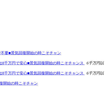
貯金で不要■景気回復開始の時こそチャン
■年金は8千万円で安心■景気回復開始の時こそチャンス
6千万円以
■年金は8千万円で安心■景気回復開始の時こそチャンス
6千万円以
気回復開始の時こそチャン