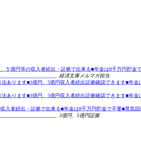
広告■３億円、５億円等の収入者続出・証拠で出来る■年金は8千万円
ス
経済文庫メルマガ担当
円証拠有収入方法あります■3億円、5億円収入者続出証拠確認できます
円証拠有収入方法あります■3億円、5億円収入者続出証拠確認できます
、５億円等の収入者続出・証拠で出来る■年金は8千万円貯金で不要■景
ス
3億円、5億円証拠