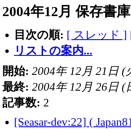
2004年12月 保存書
目次の順:
[ スレッド ]
リストの案内...
開始:
2004年 12月 21日 (火)
最終:
2004年 12月 26日 (日)
記事数:
2
[Seasar-dev:22] ( Japan8