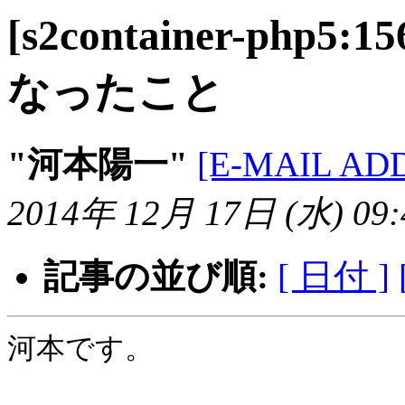
[s2container-ph
なったこと
"河本陽一"
[E-MAIL AD
2014年 12月 17日 (水) 09:4
記事の並び順:
[ 日付 ]
河本です。
