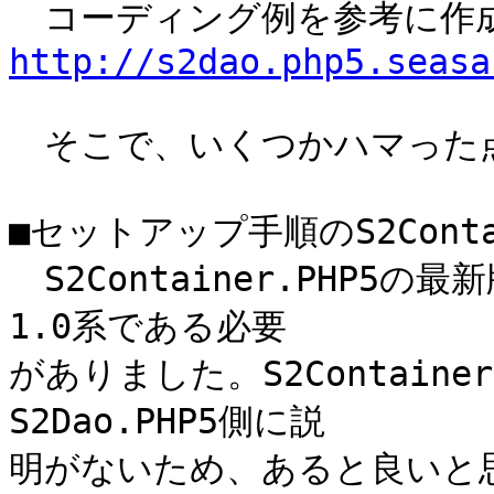
http://s2dao.php5.seasa
　そこで、いくつかハマった
■セットアップ手順のS2Contai
　S2Container.PHP
1.0系である必要

がありました。S2Contain
S2Dao.PHP5側に説

明がないため、あると良いと思