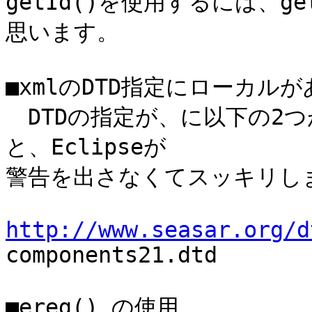
getId()を使用するには、ge
思います。

■xmlのDTD指定にローカルが
　DTDの指定が、に以下の2
と、Eclipseが

警告を出さなくてスッキリしま
http://www.seasar.org/d

components21.dtd

■ereg() の使用
