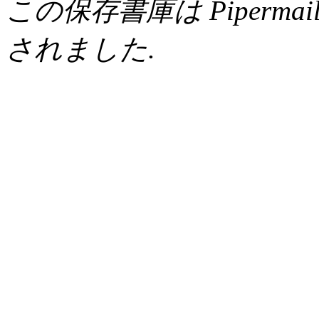
この保存書庫は Pipermail 0.
されました.