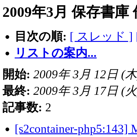
2009年3月 保存書庫
目次の順:
[ スレッド ]
リストの案内...
開始:
2009年 3月 12日 (木) 
最終:
2009年 3月 17日 (火) 
記事数:
2
[s2container-php