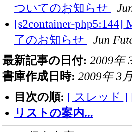
ついてのお知らせ
Ju
[s2container-php
了のお知らせ
Jun Fu
最新記事の日付:
2009年 3
書庫作成日時:
2009年 3月 
目次の順:
[ スレッド ]
リストの案内...