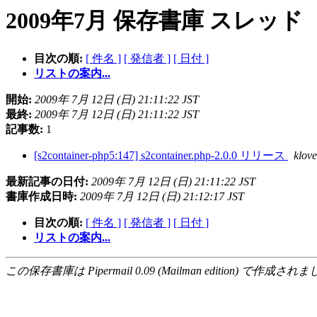
2009年7月 保存書庫 スレッド
目次の順:
[ 件名 ]
[ 発信者 ]
[ 日付 ]
リストの案内...
開始:
2009年 7月 12日 (日) 21:11:22 JST
最終:
2009年 7月 12日 (日) 21:11:22 JST
記事数:
1
[s2container-php5:147] s2container.php-2.0.0 リリース
klove
最新記事の日付:
2009年 7月 12日 (日) 21:11:22 JST
書庫作成日時:
2009年 7月 12日 (日) 21:12:17 JST
目次の順:
[ 件名 ]
[ 発信者 ]
[ 日付 ]
リストの案内...
この保存書庫は Pipermail 0.09 (Mailman edition) で作成されま