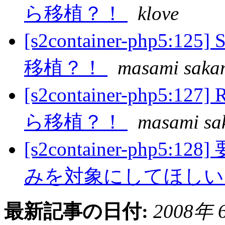
ら移植？！
klove
[s2container-php5:12
移植？！
masami saka
[s2container-php5:127
ら移植？！
masami sa
[s2container-php5:
みを対象にしてほし
最新記事の日付:
2008年 6