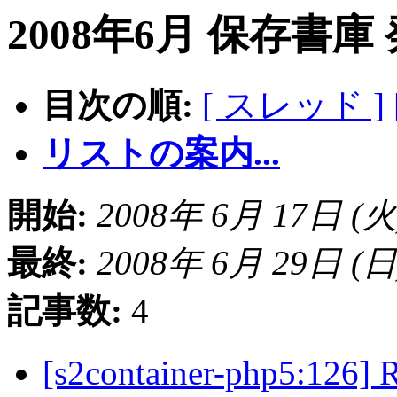
2008年6月 保存書庫
目次の順:
[ スレッド ]
リストの案内...
開始:
2008年 6月 17日 (火) 
最終:
2008年 6月 29日 (日) 
記事数:
4
[s2container-php5:126