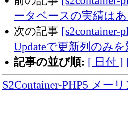
前の記事
[s2containe
ータベースの実績はあ
次の記事
[s2container
Updateで更新列の
記事の並び順:
[ 日付 ]
S2Container-PHP5