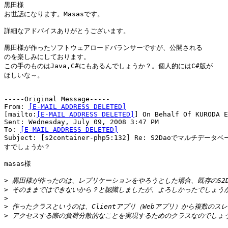
黒田様

お世話になります。Masasです。

詳細なアドバイスありがとうございます。

黒田様が作ったソフトウェアロードバランサーですが、公開される

のを楽しみにしております。

この手のものはJava,C#にもあるんでしょうか？。個人的にはC#版が

ほしいな～。

-----Original Message-----

From: 
[E-MAIL ADDRESS DELETED]
[mailto:
[E-MAIL ADDRESS DELETED]
] On Behalf Of KURODA E
Sent: Wednesday, July 09, 2008 3:47 PM

To: 
[E-MAIL ADDRESS DELETED]
Subject: [s2container-php5:132] Re: S2Daoでマルチデー
すでしょうか？

masas様

>
>
>
>
>