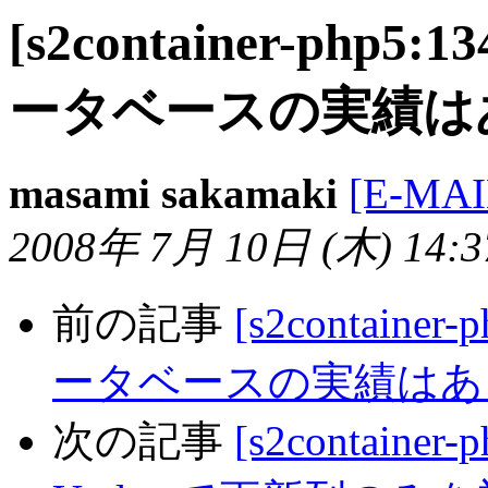
[s2container-php5
ータベースの実績は
masami sakamaki
[E-MA
2008年 7月 10日 (木) 14:37
前の記事
[s2containe
ータベースの実績はあ
次の記事
[s2container