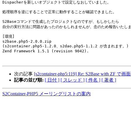
Dispacherを新しいオブジェクトで設定しなおしていました。

処理順序を逆にすることで正常に動作することが確認できました。

S2Baseコマンドで生成したプロジェクトなのですが、もしかしたら

自分の実行方法に問題があったのかもしれませんが、念のため報告いたしま
[環境]

s2base.php5-2.0.0.zip

(s2container.php5-1.2.0、s2dao.php5-1.1.2 が含まれます。)

Zend Framework 1.5.1 (revision 9042).

次の記事
[s2container-php5:119] Re: S2Base with
記事の並び順:
[ 日付 ]
[ スレッド ]
[ 件名 ]
[ 著者 ]
S2Container-PHP5 メーリングリストの案内