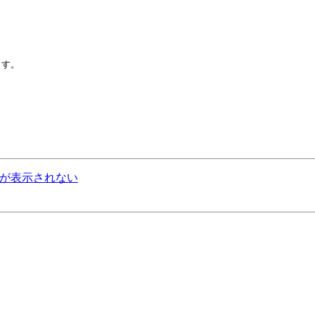
す。

 ZF で画面が表示されない