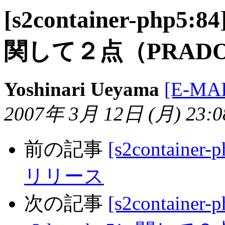
[s2container-php5
関して２点（PRADO
Yoshinari Ueyama
[E-MA
2007年 3月 12日 (月) 23:08
前の記事
[s2container-
リリース
次の記事
[s2container