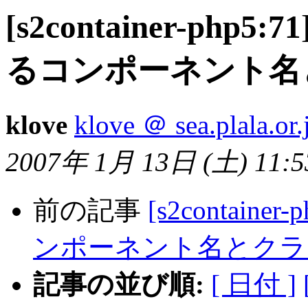
[s2container-php5:
るコンポーネント名
klove
klove ＠ sea.plala.or.
2007年 1月 13日 (土) 11:53
前の記事
[s2containe
ンポーネント名とクラ
記事の並び順:
[ 日付 ]