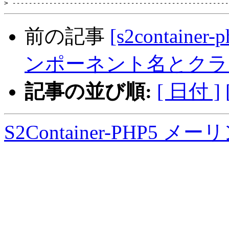
>
前の記事
[s2containe
ンポーネント名とクラ
記事の並び順:
[ 日付 ]
S2Container-PHP5