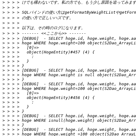
>
>
>
>
>
>
>
>
>
>
>
>
>
>
>
>
>
>
>
>
>
>
>
>
>
>
>
>
>