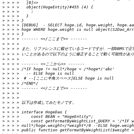
>
>
>
>
>
>
>
>
>
>
>
>
>
>
>
>
>
>
>
>
>
>
>
>
>
>
>
>