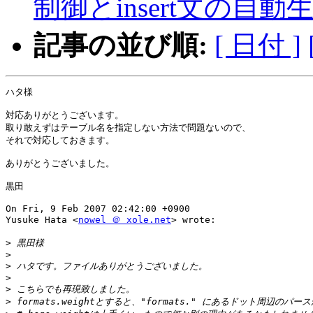
制御とinsert文の自
記事の並び順:
[ 日付 ]
ハタ様

対応ありがとうございます。

取り敢えずはテーブル名を指定しない方法で問題ないので、

それで対応しておきます。

ありがとうございました。

黒田

On Fri, 9 Feb 2007 02:42:00 +0900

Yusuke Hata <
nowel ＠ xole.net
> wrote:

>
>
>
>
>
>