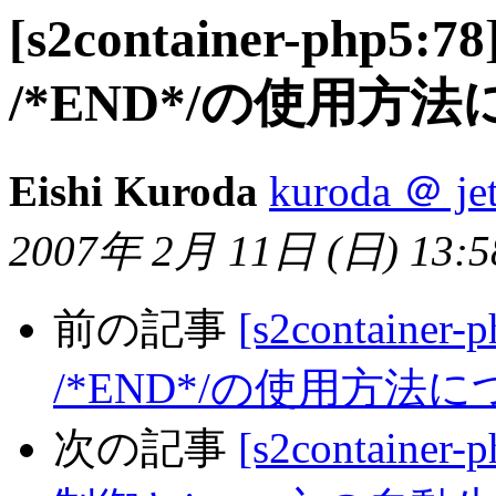
[s2container-php5:78] 
/*END*/の使用方
Eishi Kuroda
kuroda ＠ jet
2007年 2月 11日 (日) 13:58
前の記事
[s2container-ph
/*END*/の使用方法
次の記事
[s2containe