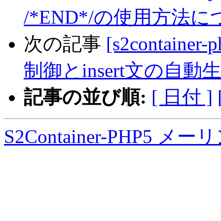
/*END*/の使用方法
次の記事
[s2containe
制御とinsert文の自
記事の並び順:
[ 日付 ]
S2Container-PHP5