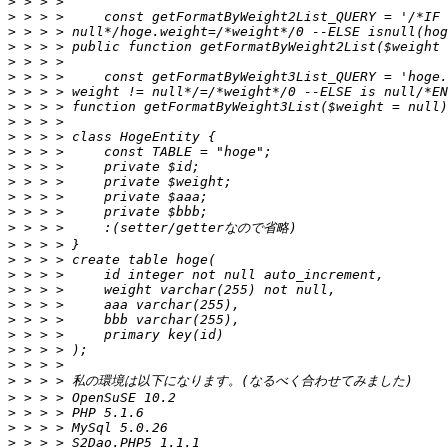
>
>
>
>
>
>
>
>
>
>
>
>
>
>
>
>
>
>
>
>
>
>
>
>
>
>
>
>
>
>