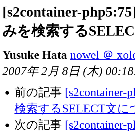
[s2container-php
みを検索するSELE
Yusuke Hata
nowel ＠ xole
2007年 2月 8日 (木) 00:18:
前の記事
[s2contai
検索するSELECT文
次の記事
[s2contain