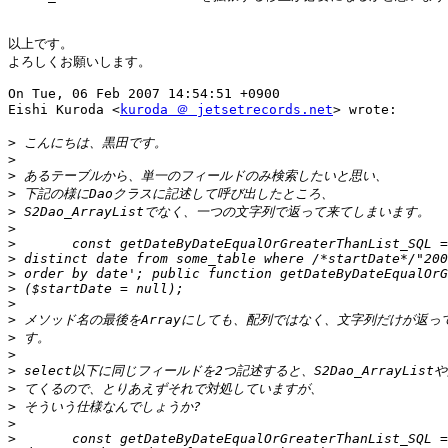
以上です。

よろしくお願いします。

On Tue, 06 Feb 2007 14:54:51 +0900

Eishi Kuroda <
kuroda ＠ jetsetrecords.net
> wrote:

>
>
>
>
>
>
>
>
>
>
>
>
>
>
>
>
>
>
>