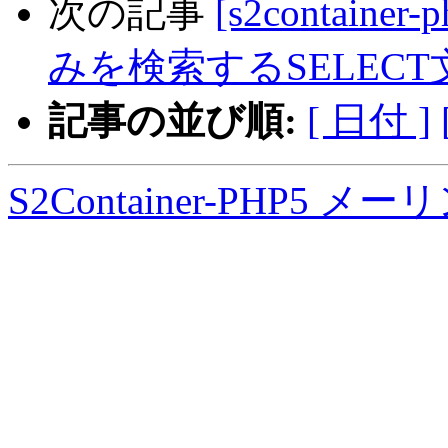
次の記事
[s2contain
みを検索するSELEC
記事の並び順:
[ 日付 ]
S2Container-PHP5