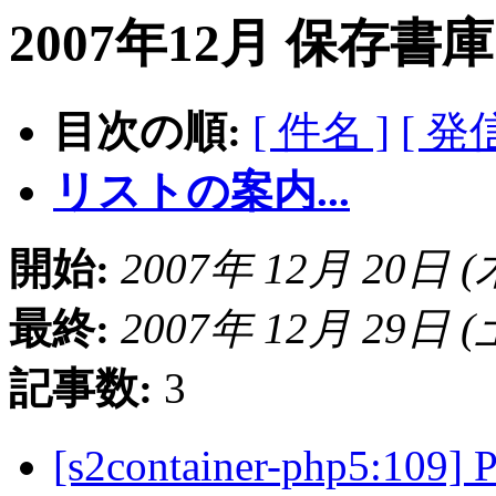
2007年12月 保存書
目次の順:
[ 件名 ]
[ 発
リストの案内...
開始:
2007年 12月 20日 (木)
最終:
2007年 12月 29日 (土)
記事数:
3
[s2container-php