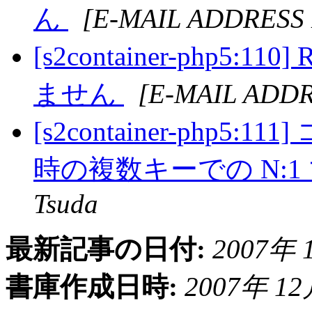
ん
[E-MAIL ADDRESS
[s2container-php5:
ません
[E-MAIL ADD
[s2container-php
時の複数キーでの N:
Tsuda
最新記事の日付:
2007年 1
書庫作成日時:
2007年 12月