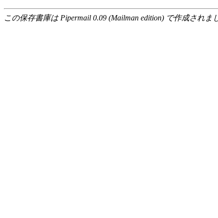
この保存書庫は Pipermail 0.09 (Mailman edition) で作成されま