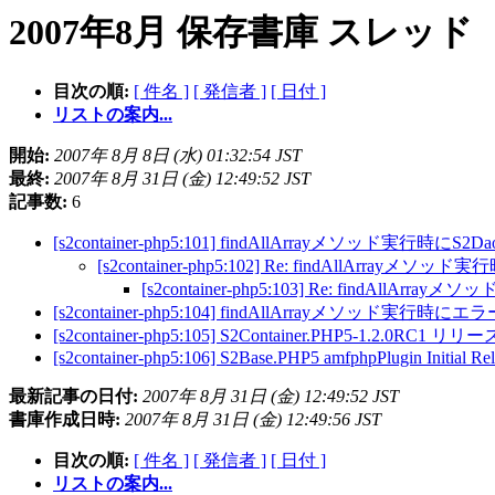
2007年8月 保存書庫 スレッド
目次の順:
[ 件名 ]
[ 発信者 ]
[ 日付 ]
リストの案内...
開始:
2007年 8月 8日 (水) 01:32:54 JST
最終:
2007年 8月 31日 (金) 12:49:52 JST
記事数:
6
[s2container-php5:101] findAllArrayメソッド実行時にS2
[s2container-php5:102] Re: findAllArrayメソ
[s2container-php5:103] Re: findAllAr
[s2container-php5:104] findAllArrayメソッド
[s2container-php5:105] S2Container.PHP5-1.2.0RC1 リリ
[s2container-php5:106] S2Base.PHP5 amfphpPlugin Initial Re
最新記事の日付:
2007年 8月 31日 (金) 12:49:52 JST
書庫作成日時:
2007年 8月 31日 (金) 12:49:56 JST
目次の順:
[ 件名 ]
[ 発信者 ]
[ 日付 ]
リストの案内...