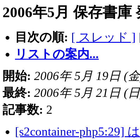
2006年5月 保存書庫
目次の順:
[ スレッド ]
リストの案内...
開始:
2006年 5月 19日 (金) 
最終:
2006年 5月 21日 (日) 
記事数:
2
[s2container-php5