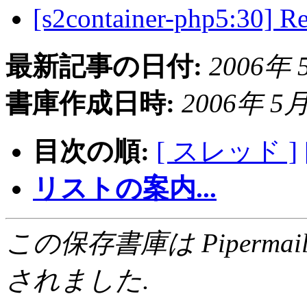
[s2container-php5:
最新記事の日付:
2006年 5
書庫作成日時:
2006年 5月 
目次の順:
[ スレッド ]
リストの案内...
この保存書庫は Pipermail 0.
されました.