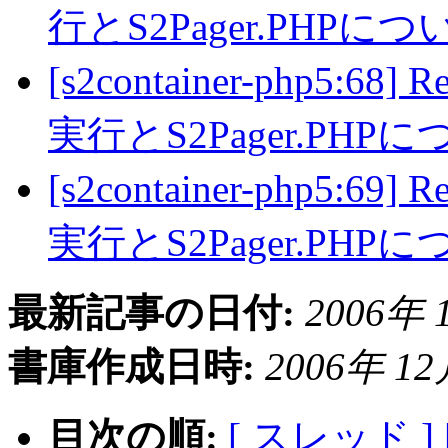
行とS2Pager.PHPに
[s2container-php5:68
実行とS2Pager.PHP
[s2container-php5:69
実行とS2Pager.PHP
最新記事の日付:
2006年 1
書庫作成日時:
2006年 12月
目次の順:
[ スレッド ]