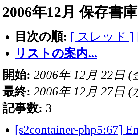
2006年12月 保存書
目次の順:
[ スレッド ]
リストの案内...
開始:
2006年 12月 22日 (金)
最終:
2006年 12月 27日 (水)
記事数:
3
[s2container-php5:67