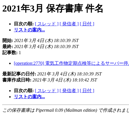
2021年3月 保存書庫 件名
目次の順:
[ スレッド ]
[ 発信者 ]
[ 日付 ]
リストの案内...
開始:
2021年 3月 4日 (木) 18:10:39 JST
最終:
2021年 3月 4日 (木) 18:10:39 JST
記事数:
1
[operation:2770] 電気工作物定期点検等によるサーバー停止: 2021/3/
最新記事の日付:
2021年 3月 4日 (木) 18:10:39 JST
書庫作成日時:
2021年 3月 4日 (木) 18:10:42 JST
目次の順:
[ スレッド ]
[ 発信者 ]
[ 日付 ]
リストの案内...
この保存書庫は Pipermail 0.09 (Mailman edition) で作成されま