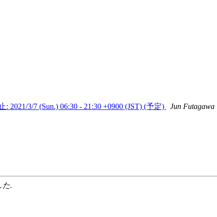
7 (Sun.) 06:30 - 21:30 +0900 (JST) (予定)
Jun Futagawa
した.