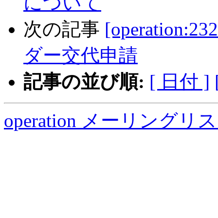
について
次の記事
[operation
ダー交代申請
記事の並び順:
[ 日付 ]
operation メーリング