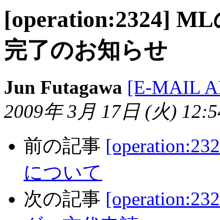
[operation:23
完了のお知らせ
Jun Futagawa
[E-MAIL 
2009年 3月 17日 (火) 12:54
前の記事
[operation:
について
次の記事
[operation