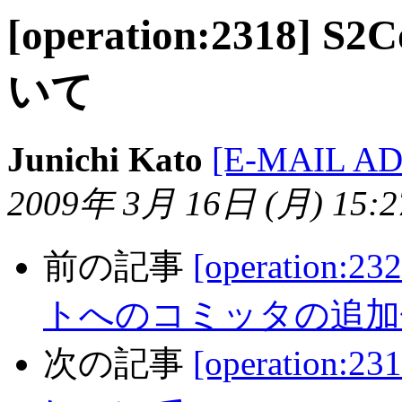
[operation:2318
いて
Junichi Kato
[E-MAIL A
2009年 3月 16日 (月) 15:27
前の記事
[operation:
トへのコミッタの追加
次の記事
[operation: