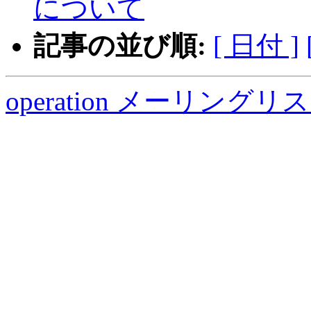
について
記事の並び順:
[ 日付 ]
operation メーリング